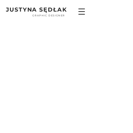
JUSTYNA SĘDŁAK
GRAPHIC DESIGNER